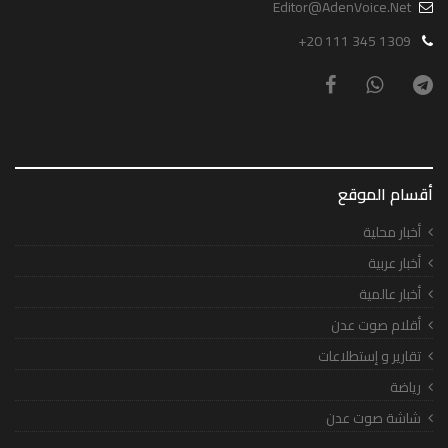
Editor@AdenVoice.Net
+20 111 345 1309
أقسام الموقع
أخبار محلية
أخبار عربية
أخبار عالمية
أقلام صوت عدن
تقارير و إستطلاعات
رياضة
شاشة صوت عدن