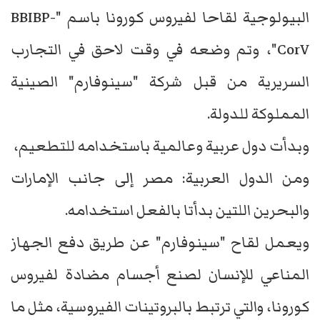
البيولوجية لقاحا لفيروس كورونا باسم "BBIBP-
CorV"، وتم وضعه في وقت لاحق في التجارب
السريرية من قبل شركة "سينوفارم" الصينية
المملوكة للدولة.
وبدأت دول عربية وعالمية باستخدامه للتطعيم،
ومن الدول العربية: مصر إلى جانب الإمارات
والبحرين اللتين بدأتا بالفعل استخدامه.
ويعمل لقاح "سينوفارم" عن طريق دفع الجهاز
المناعي للإنسان لصنع أجسام مضادة لفيروس
كورونا، والتي ترتبط بالبروتينات الفيروسية، مثل ما