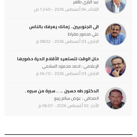
عبد الباري طاهر
الثلاثاء, 04 أغسطس 2026 - 12:40 ص
الى الجنوبيين.. زمانك يعرفك بالناس
علي منصور مقراط
الاثنين, 03 أغسطس 2026 - 08:02 م
حان الوقت لتستعيد الأقلام الحرة حضورها
الإعلامي : احمد محمود السلامي
الاثنين, 03 أغسطس 2026 - 04:10 م
الدكتور طه حسين ... .. سيرة من سيره .
الصحافي : عوض سالم ربيع
الأحد, 02 أغسطس 2026 - 06:07 م