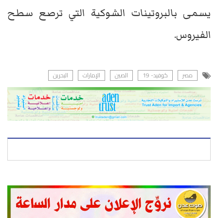
يسمى بالبروتينات الشوكية التي ترصع سطح
الفيروس.
مصر
كوفيد- 19
الصين
الإمارات
البحرين