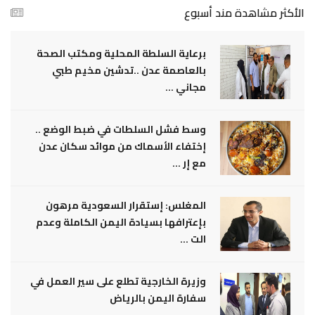
الأكثر مشاهدة مند أسبوع
برعاية السلطة المحلية ومكتب الصحة
بالعاصمة عدن ..تدشين مخيم طبي
مجاني ...
وسط فشل السلطات في ضبط الوضع ..
إختفاء الأسماك من موائد سكان عدن
مع إر ...
المغلس: إستقرار السعودية مرهون
بإعترافها بسيادة اليمن الكاملة وعدم
الت ...
وزيرة الخارجية تطلع على سير العمل في
سفارة اليمن بالرياض