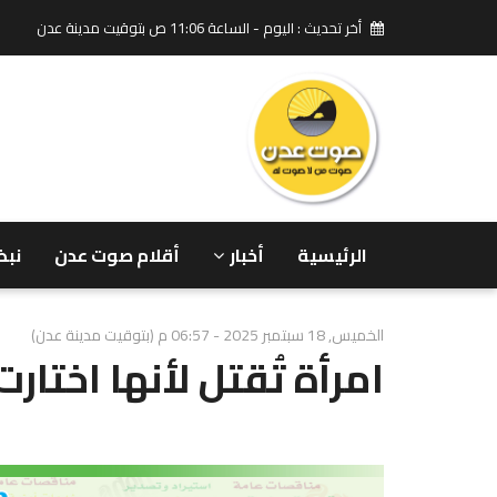
أخر تحديث : اليوم - الساعة 11:06 ص بتوقيت مدينة عدن
الرئيسية
أخبار
أقلام صوت عدن
نبض
الخميس, 18 سبتمبر 2025 - 06:57 م (بتوقيت مدينة عدن)
امرأة تُقتل لأنها اختارت