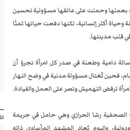
ت بعملها وحملت على عاتقها مسؤولية تحسين
وحياة أكثر إنسانية، لكنها دفعت حياتها ثمنًا
ي قلب مدينتها.
رسالة دامية وطعنة في صدر كل امرأة تجرؤ أن
ام، فحين تُغتال مسؤولة مدنية في وضح النهار
رأة ترفض التهميش وتصر على العمل والقيادة.
ت الصحفية رشا الحرازي وهي حامل في جريمة
ال
ية، واليوم يُعاد المشهد المأساوي ذاته