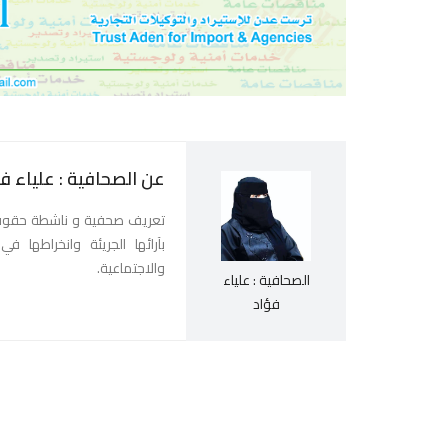
عن الصحافية : علياء ف
تعريف صحفية و ناشطة حقوقيه
بآرائها الجريئة وانخراطها 
والاجتماعية.
الصحافية : علياء
فؤاد