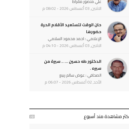
علي منصور مقراط
الاثنين, 03 أغسطس 2026 - 08:02 م
حان الوقت لتستعيد الأقلام الحرة
حضورها
الإعلامي : احمد محمود السلامي
الاثنين, 03 أغسطس 2026 - 04:10 م
الدكتور طه حسين ... .. سيرة من
سيره .
الصحافي : عوض سالم ربيع
الأحد, 02 أغسطس 2026 - 06:07 م
أكثر مشاهدة مند أسبوع