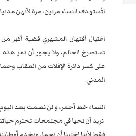
لتُستهدف النساء مرتين، مرة لأنهن مدنيات
اغتيال أفتهان المشهري قضية أكبر من 
تستصرخ العالم، ولا يجوز أن تمر هذه 
على كسر دائرة الإفلات من العقاب وحماي
المدني.
النساء خط أحمر، و لن نصمت بعد اليوم 
نريد أن نحيا في مجتمعات تحترم حياتنا 
فقط لأننا اخترنا أن نعمل ونخدم أوطاننا .