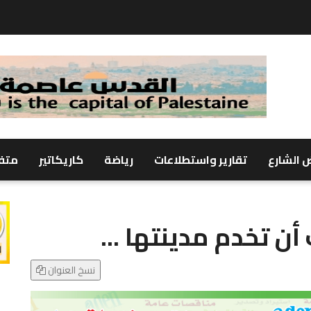
 الشارع
تقارير واستطلاعات
رياضة
كاريكاتير
متف
 أن تخدم مدينتها ...
نسخ العنوان