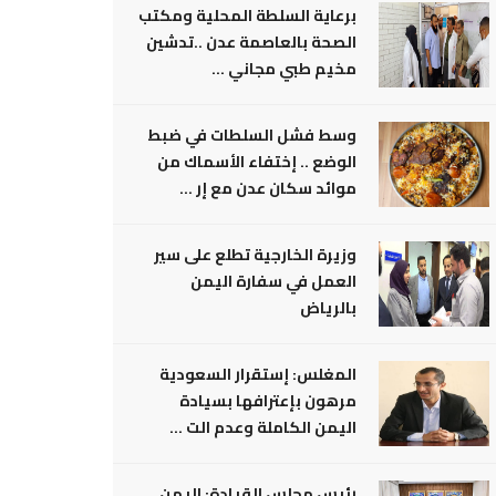
برعاية السلطة المحلية ومكتب
الصحة بالعاصمة عدن ..تدشين
مخيم طبي مجاني ...
وسط فشل السلطات في ضبط
الوضع .. إختفاء الأسماك من
موائد سكان عدن مع إر ...
وزيرة الخارجية تطلع على سير
العمل في سفارة اليمن
بالرياض
المغلس: إستقرار السعودية
مرهون بإعترافها بسيادة
اليمن الكاملة وعدم الت ...
رئيس مجلس القيادة: اليمن