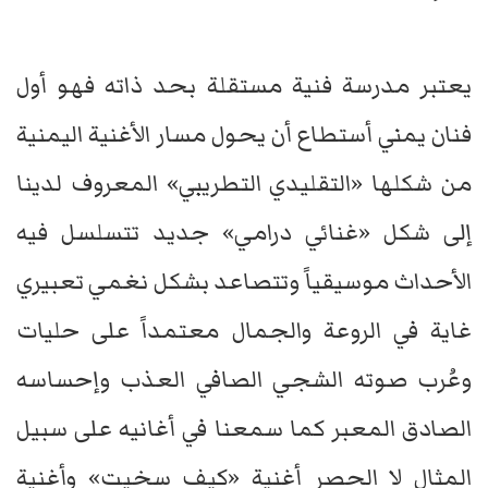
يعتبر مدرسة فنية مستقلة بحد ذاته فهو أول
فنان يمني أستطاع أن يحول مسار الأغنية اليمنية
من شكلها «التقليدي التطريبي» المعروف لدينا
إلى شكل «غنائي درامي» جديد تتسلسل فيه
الأحداث موسيقياً وتتصاعد بشكل نغمي تعبيري
غاية في الروعة والجمال معتمداً على حليات
وعُرب صوته الشجي الصافي العذب وإحساسه
الصادق المعبر كما سمعنا في أغانيه على سبيل
المثال لا الحصر أغنية «كيف سخيت» وأغنية