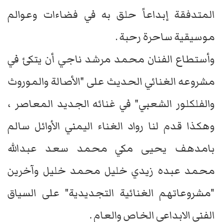
المتدفقة إبداعاً حلق به في فضاءات وعوالم
موسيقية ساحرة رحبة .
وأستطاع الفنان محمد مرشد ناجي أن يتكئ في
مشروعه الغنائي الحديث على "الأصالة والموروث
والفلكلور الشعبي" في غنائه الجديد المعاصر ،
وهكذا قدم لنا رواد الغناء اليمني الأوائل سالم
بامدهف يحيى مكي محمد سعد عبدالله
محمد عبده زيدي خليل محمد خليل وآخرين
"مشروعاتهم الغنائية التجديدية" على السياق
الفني الابداعي الخاص والعام .