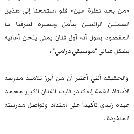
«من بعد نظرة عين» فلو استمعنا إلى هذين
العملين الرائعين بتأمل وبصيرة لعرفنا ما
المقصود بقول أنه أول فنان يمني يلحن أغانيه
بشكل غنائي "موسيقي درامي" ،
والحقيقة أنني أعتبر أن من أبرز تلاميذ مدرسة
الأستاذ القمة إسكندر ثابت الفنان الكبير محمد
عبده زيدي تأكيداً على امتداد وتواصل مدرسته
المتفردة .