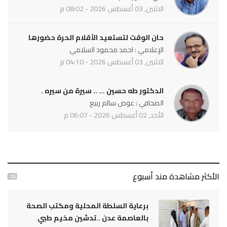
الاثنين, 03 أغسطس 2026 - 08:02 م
حان الوقت لتستعيد الأقلام الحرة حضورها
الإعلامي : احمد محمود السلامي
الاثنين, 03 أغسطس 2026 - 04:10 م
الدكتور طه حسين ... .. سيرة من سيره .
الصحافي : عوض سالم ربيع
الأحد, 02 أغسطس 2026 - 06:07 م
الأكثر مشاهدة مند أسبوع
برعاية السلطة المحلية ومكتب الصحة
بالعاصمة عدن ..تدشين مخيم طبي