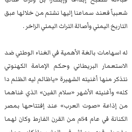
شعبياً فعند سماعنا إليها نشتم من خلالها عبق
التاريخ اليمني وأصالة التراث اليمني الزاخر .
له اسهامات بالغة الأهمية في الغناء الوطني ضد
الاستعمار البريطاني وحكم الإمامة الكهنوتي
نتذكر منها أغنيته الشهيرة «ياظالم ليه الظلم دا
كله» وأغنيته الأشهر «سلام الفين» الذي غناهما
من إذاعة «صوت العرب» عند إفتتاحها بمصر
الكنانة في عام 54م من القرن الفارط وكان لهما