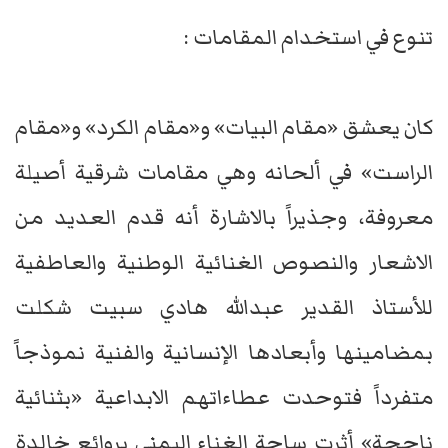
تنوع في استخدام المقامات :
كان يعشق «مقام البيات» و«مقام الكرد» و«مقام
الراست» في ألحانه وهي مقامات شرقية أصيلة
معروفة، وجذيراً بالاشارة أنه قدم العديد من
الاشعار والنصوص الغنائية الوطنية والعاطفية
للأستاذ القدير عبدالله هادي سبيت شكلت
بمضامينها وأبعادها الإنسانية والفنية نموذجاً
متفرداً فتوحدت عطاءاتهم الابداعية «بثنائية
ناجحة» أثرت ساحة الغناء اليمني بروائع خالدة