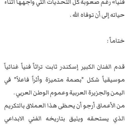
فنياً» رغم صعوبة كل التحديات التي واجهها أثناء
حياته إلى أن توفاه الله .
ختاماً :
قدم الفنان الكبير إسكندر ثابت تراثاً فنياً غنائياً
موسيقياً شكل "بصمة متميزة وأثراً فاعلاً" في
اليمن والجزيرة العربية وعموم الوطن العربي .
من الأعماق أرجو أن يحظى هذا العملاق بالتكريم
الذي يستحقه ويليق بتاريخه الفني الابداعي