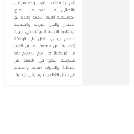
قام بالإشراف الفني والموسيقي
والغنائي في عدد من الفرق
الموسيقية الفنية اليمنية وقدم لها
الاعمال والحان الفردية والجماعية
الإنشادية الناجحة الموثقة في اجهزة
الاعلام اليمني. حاصل على البطاقة
(الذهبية) من جمعية الفنانين العرب
في (بريطانيا) في عام 2003م بعد
مشاركته بنجاح في العديد من
الحفلات والندوات البحثية والعلمية
في مجال الغناء والموسيقى اليمنية .