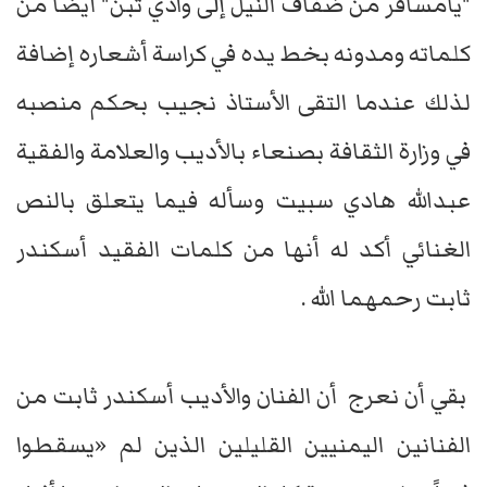
"يامسافر من ضفاف النيل إلى وادي تبن" أيضاً من
كلماته ومدونه بخط يده في كراسة أشعاره إضافة
لذلك عندما التقى الأستاذ نجيب بحكم منصبه
في وزارة الثقافة بصنعاء بالأديب والعلامة والفقية
عبدالله هادي سبيت وسأله فيما يتعلق بالنص
الغنائي أكد له أنها من كلمات الفقيد أسكندر
ثابت رحمهما الله .
بقي أن نعرج أن الفنان والأديب أسكندر ثابت من
الفنانين اليمنيين القليلين الذين لم «يسقطوا