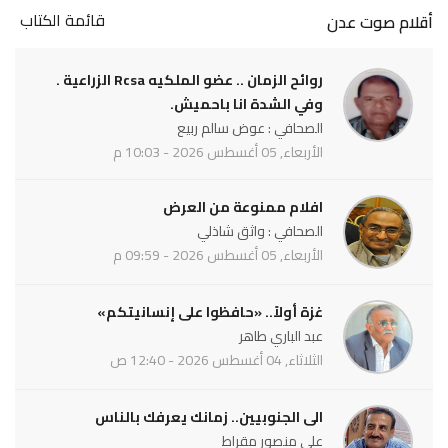
قائمة الكتاب
أقلام صوت عدن
روائح الزمان .. عضو الملكيه Rcsa الزراعية .
وفي الشدة انا باحميش.
الصحافي : عوض سالم ربيع
الأربعاء, 05 أغسطس 2026 - 10:03 م
افلام ممنوعة من العرض
الصحافي : واثق شاذلي
الأربعاء, 05 أغسطس 2026 - 09:59 م
غزة أولاً.. «حافظوا على إنسانيتكم»
عبد الباري طاهر
الثلاثاء, 04 أغسطس 2026 - 12:40 ص
الى الجنوبيين.. زمانك يعرفك بالناس
علي منصور مقراط