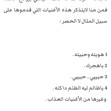
فمن منا لايتذكر هذه الأغنيات التي قدموها على
سبيل المثال لا الحصر :
1 هويته وحبيته .
2 باهجرك .
3 حبيبي .. حبيبي .
4 ياظالم ليه الظلم دا كله .
وغيرها من الأغنيات العذاب .