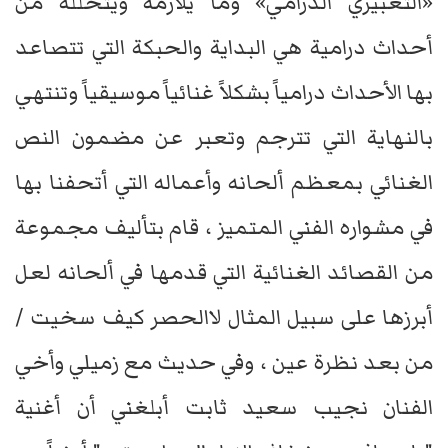
«التعبيري الدرامي» وما يلازمه ويتخلله من
أحداث درامية هي البداية والحبكة التي تتصاعد
بها الأحداث درامياً بشكلاً غنائياً موسيقياً وتنتهي
بالنهاية التي تترجم وتعبر عن مضمون النص
الغنائي بمعظم ألحانه وأعماله التي أتحفنا بها
في مشواره الفني المتميز ، قام بتأليف مجموعة
من القصائد الغنائية التي قدمها في ألحانه لعل
أبرزها على سبيل المثال لاالحصر كيف سخيت /
من بعد نظرة عين ، وفي حديث مع زميلي وأخي
الفنان نجيب سعيد ثابت أبلغني أن أغنية