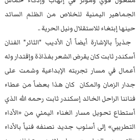
مفعول قوي ومؤثر في إلهاب وإذكاء حماس
الجماهير اليمنية للخلاص من الظلم السائد
حينها إبتغاء للاستقلال ونيل الحرية ..
جذيراً بالإشارة أيضاً أن الأديب "الثائر" الفنان
أسكندر ثابت كان يقرض الشعر بفذاذة وإقتدار وله
أعمال في مسار تجربته الإبداعية وشمت على
جدار الزمان والمكان كان هذا بعضاً من عطاء
فناننا الراحل الخالد إسكندر ثابت رحمه الله الذي
أستطاع تحويل مسار الغناء اليمني من «الأداء
التطريبي» إلى أسلوب جديد نصنفه فنياً بالأداء