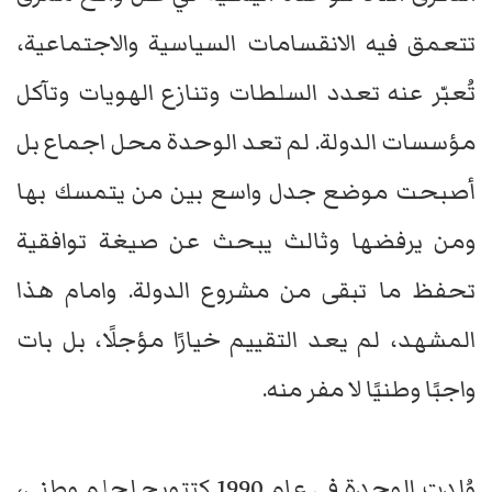
تتعمق فيه الانقسامات السياسية والاجتماعية،
تُعبّر عنه تعدد السلطات وتنازع الهويات وتآكل
مؤسسات الدولة. لم تعد الوحدة محل اجماع بل
أصبحت موضع جدل واسع بين من يتمسك بها
ومن يرفضها وثالث يبحث عن صيغة توافقية
تحفظ ما تبقى من مشروع الدولة. وامام هذا
المشهد، لم يعد التقييم خيارًا مؤجلًا، بل بات
واجبًا وطنيًا لا مفر منه.
وُلدت الوحدة في عام 1990 كتتويج لحلم وطني،