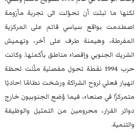
لكنها ما لبثت أن تحوّلت الى تجربة مأزومة
اصطدمت بواقع سياسي قائم على المركزية
المفرطة، وهيمنة طرف على آخر، وتهميش
الشريك الجنوبي وإقصاء مناطق بأكملها. وكانت
حرب 1994 نقطة تحول مفصلية مثّلت لحظة
انهيار فعلي لروح الشراكة ورسّخت نظامًا احاديًا
متمركزًا في صنعاء، فيما وُضع الجنوبيون خارج
دوائر القرار، محرومين من التمثيل والوظيفة
والتنمية.