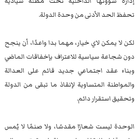
إدارة شؤونها الداخلية تحت مظلة سيادية
تحفظ الحد الأدنى من وحدة الدولة.
لكن لا يمكن لاي خيار، مهما بدا واعدًا، أن ينجح
دون شجاعة سياسية للاعتراف بإخفاقات الماضي
وبناء عقد اجتماعي جديد قائم على العدالة
والمواطنة المتساوية لإنقاذ ما تبقى من الدولة
وتحقيق استقرار دائم.
الوحدة ليست شعارًا مقدسًا، ولا صنمًا لا يُمس