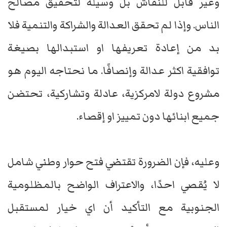
وغير قابل للنقاش بل وسيلة لتحقيق مصالح
الناس. وإذا لم تحقق العدالة والشراكة والتنمية فلا
بد من إعادة تعريفها او استبدالها بصيغة
توافقية اكثر عدالة وإنصافًا. ما نحتاجه اليوم هو
مشروع دولة لامركزية، عادلة وتشاركية، تحتضن
جميع ابنائها دون تمييز او إقصاء.
وعليه، فإن الضرورة تقتضي فتح حوار وطني شامل
لا يُقصي احدًا، والاعتراف الواضح بالمظلومية
الجنوبية مع التأكيد أن اي خيار لمستقبل