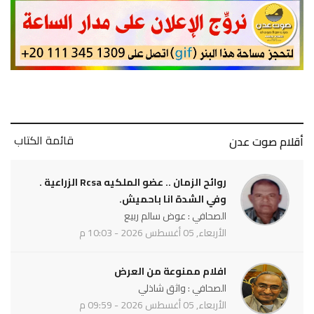
قائمة الكتاب
أقلام صوت عدن
روائح الزمان .. عضو الملكيه Rcsa الزراعية .
وفي الشدة انا باحميش.
الصحافي : عوض سالم ربيع
الأربعاء, 05 أغسطس 2026 - 10:03 م
افلام ممنوعة من العرض
الصحافي : واثق شاذلي
الأربعاء, 05 أغسطس 2026 - 09:59 م