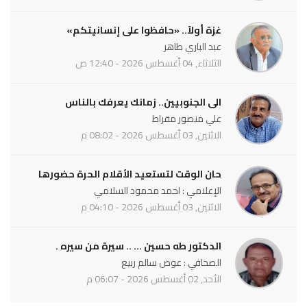
غزة أولاً.. «حافظوا على إنسانيتكم»
عبد الباري طاهر
الثلاثاء, 04 أغسطس 2026 - 12:40 ص
الى الجنوبيين.. زمانك يعرفك بالناس
علي منصور مقراط
الاثنين, 03 أغسطس 2026 - 08:02 م
حان الوقت لتستعيد الأقلام الحرة حضورها
الإعلامي : احمد محمود السلامي
الاثنين, 03 أغسطس 2026 - 04:10 م
الدكتور طه حسين ... .. سيرة من سيره .
الصحافي : عوض سالم ربيع
الأحد, 02 أغسطس 2026 - 06:07 م