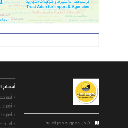
أقسام ا
أخبار مح
أخبار عرب
أخبار عال
يبث من جمهورية مصر العربية
أقلام ص