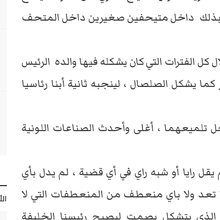
كون بذلك داخل متيحفين صغيرين داخل المتحف
كل الفترات التي كان يشكله فيها والده الرئيس
كما يشكل الصلصال ، لينجبه ثانية أبنا رئاسيا
 تلميعهما ، أغلى وأحدث الصناعات اللونية
ل رايا أو شبه راي في أي قضية ، لم يدل بأي
 تعد ولا باي منعطف من المنعطفات التي لا
ال
الذي يتشكل بصمت ليصبح رئيسنا الخليفة