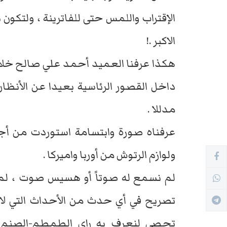
الإقتراب واللمس حتى للفاترينة ، ولت
الاكبر .!
هكذا عرفنا العميد أحمد علي صالح خلال 
داخل القصور الرئاسية بعيدا عن الأنظار 
مدللا .
عرفناه صورة وابتسامة استوردت من أجل
ولوازم الرتوش من أوربا واميركا .
لم نسمع له صوتاً أو هسيس صوت ، لم يق
تصريح في أي حدث من الأحداث التي لا
تحصى لنعرف به راي الطمطم-الصنم 