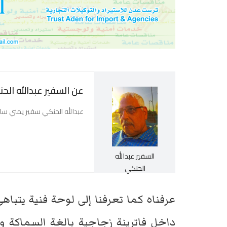
عن السفير عبدالله الح
عبدالله الحنكي سفير يمني سا
السفير عبدالله
الحنكي
عرفناه كما تعرفنا إلى لوحة فنية يتباه
داخل فاترينة زجاجية بالغة السماكة وا