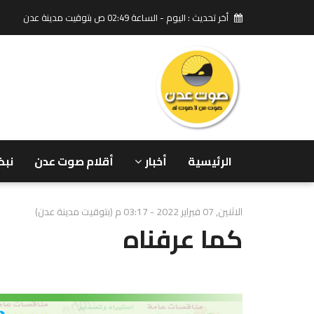
أخر تحديث : اليوم - الساعة 02:49 ص بتوقيت مدينة عدن
الرئيسية
أخبار
أقلام صوت عدن
نبض
الاثنين, 07 فبراير 2022 - 03:17 م (بتوقيت مدينة عدن)
كما عرفناه