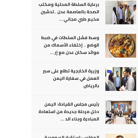
برعاية السلطة المحلية ومكتب
الصحة بالعاصمة عدن ..تدشين
مخيم طبي مجاني ...
وسط فشل السلطات في ضبط
الوضع .. إختفاء الأسماك من
موائد سكان عدن مع إر ...
وزيرة الخارجية تطلع على سير
العمل في سفارة اليمن
بالرياض
رئيس مجلس القيادة: اليمن
دخل مرحلة جديدة من استعادة
المبادرة وبناء الد ...
المغلس: إستقرار السعودية