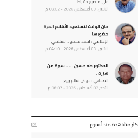
علي منصور مقراط
الاثنين, 03 أغسطس 2026 - 08:02 م
حان الوقت لتستعيد الأقلام الحرة
حضورها
الإعلامي : احمد محمود السلامي
الاثنين, 03 أغسطس 2026 - 04:10 م
الدكتور طه حسين ... .. سيرة من
سيره .
الصحافي : عوض سالم ربيع
الأحد, 02 أغسطس 2026 - 06:07 م
أكثر مشاهدة مند أسبوع